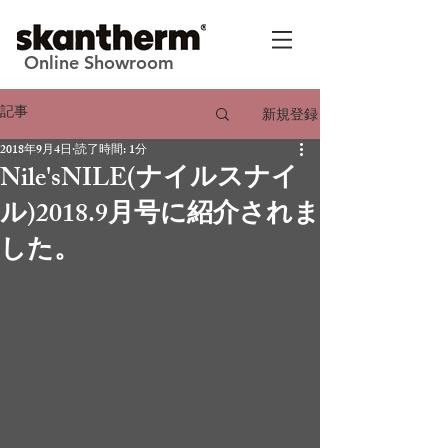
Online Showroom
記事
新規登録
2018年9月4日
読了時間: 1分
Nile'sNILE(ナイルスナイ
ル)2018.9月号に紹介されま
した。