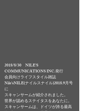
2018/8/30　NILE'S 
COMMUNICATIONS INC.発行
会員向けライフスタイル雑誌　
Nile'sNILE(ナイルスナイル)2018.9月号
に
スキャンサームが紹介されました。
世界が認めるステイタスをあなたに。
スキャンサームは、ドイツが誇る最高