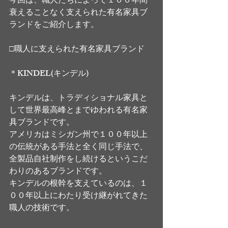
今回は、職人たちによって１００年間
衰えることなく支えられた有名家具ブ
ランドをご紹介します。
□職人に支えられた有名家具ブランド
＊KINDEL(キンデル)
キンデルは、トラディショナル家具と
して世界最高峰とまでゆわれる有名家
具ブランドです。
アメリカはミシガン州で１００年以上
の伝統がある手法と全く同じ手法で、
全製品自社制作をし続けるというこだ
わりのあるブランドです。
キンデルの根幹を支えているのは、１
００年以上にわたり受け継がれてきた
職人の技術です。