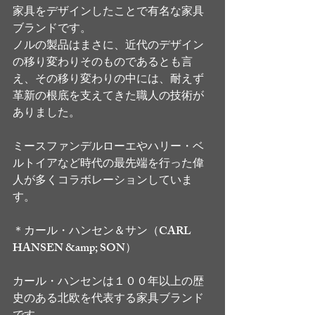
家具をデザインしたことで有名な家具
ブランドです。
ノルの製品はまさに、近代のデザイン
の移り変わりそのものであるとも言
え、その移り変わりの中には、耐えず
革新の根底を支えてきた職人の技術が
ありました。
ミースファンデルローエやハリー・ベ
ルトイアなど時代の最先端を行った偉
人が多くコラボレーションしていま
す。
＊カール・ハンセン＆サン（CARL 
HANSEN &amp; SON）
カール・ハンセンは１００年以上の歴
史のある北欧を代表する家具ブランド