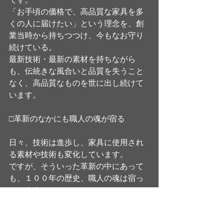
です。
「お手頃の価格で、高品質な家具を多
くの人に届けたい」という理念を、創
業当時から持ちつつけ、今もなお守り
続けている。
最新技術・最新の素材を持ちながら
も、伝統きな風合いと品質を失うこと
なく、高品質なものを世に出し続けて
います。
□革新のなかにも職人の魂が宿る
日々、技術は進歩し、家具に使用され
る素材や技術も変化しています。
ですが、そういった革新の中にあって
も、１００年の歴史、職人の魂は宿っ
ています。
あなたも高品質な家具に触れ、最新の
技術と職人の魂に触れてみてはいかが