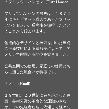
＊フリッツ・ハンセン（Fritz Hansen
フリッツハンセンの歴史は、１８７２
年にキャビネット職人であったフリッ
ツハンセンが、通商権を獲得したとい
うことから始まります。
創造的なデザインと蒸気を用いた当時
の最新技術による造形美によって、ア
メリカで確固たる地位を築きました。
公共空間での使用、家庭での使用どち
らに適した風合いが特徴です。
＊ノル（Knoll)
１９世紀、２０世紀に巻き起こった建
築・芸術分野の革命的な運動のさな
か、その先駆者たちに依頼して様々な