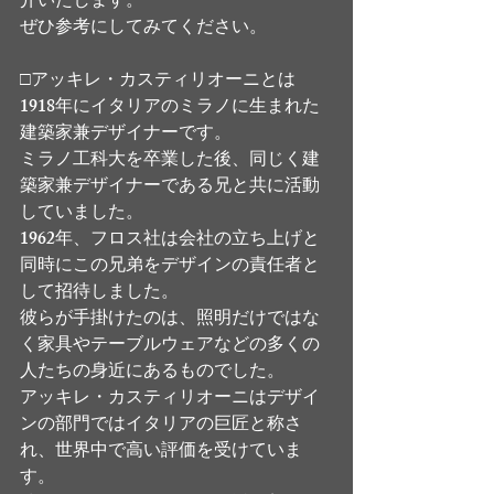
介いたします。
ぜひ参考にしてみてください。
□アッキレ・カスティリオーニとは
1918年にイタリアのミラノに生まれた
建築家兼デザイナーです。
ミラノ工科大を卒業した後、同じく建
築家兼デザイナーである兄と共に活動
していました。
1962年、フロス社は会社の立ち上げと
同時にこの兄弟をデザインの責任者と
して招待しました。
彼らが手掛けたのは、照明だけではな
く家具やテーブルウェアなどの多くの
人たちの身近にあるものでした。
アッキレ・カスティリオーニはデザイ
ンの部門ではイタリアの巨匠と称さ
れ、世界中で高い評価を受けていま
す。