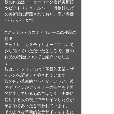
彼の作品は、ニューヨーク近代美術館
やビクトリア＆アルバート博物館など
の美術館に所蔵されており、高い評価
がうかがえます。
□アッキレ・カスティリオーニの作品の
特徴	
アッキレ・カスティリオーニについて
少し知っていただいたところで、彼の
作品の特徴についてご紹介いたしま
す。
彼は、イタリアでは「革新的工業デザ
インの先駆者」と称されています。
彼の何が革新的だったかというと、彼
のデザインがデザイナーの個性を全面
的に出しているものではなく、実際に
使用する人の視点でデザインした点が
革新的であったと言われています。
そのような革新的なデザインをするた