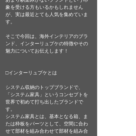
あまり馴染みがないブランドという印
象を受ける方もいるかもしれません
が、実は最近とても人気を集めていま
す。
そこで今回は、海外インテリアのブラ
ンド、インターリュプケの特徴やその
魅力についてお伝えします！
□インターリュプケとは
システム収納のトップブランドで、
「システム家具」というコンセプトを
世界で初めて打ち出したブランドで
す。
システム家具とは、基本となる箱、ま
たは枠板をパーツとして、空間に合わ
せて部材を組み合わせて部材を組み合