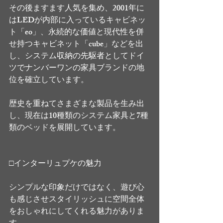
その後ますます人気を集め、2001年に
はLEDが内部に入っているキャビネッ
ト「eo」、永続的な価値と現代性を併
せ持つキャビネット「cube」などを出
し、システム収納の先駆者としてドイ
ツでナンバーワンの家具ブランドの地
位を確立しています。
歴史を重ねてさまざまな製品を生み出
し、現在は10種類のシステム家具と7種
類のベッドを展開しています。
□インターリュプケの魅力
シンプルな印象だけではなく、遊び心
も感じさせスタイリッシュに空間全体
をおしゃれにしてくれる魅力がありま