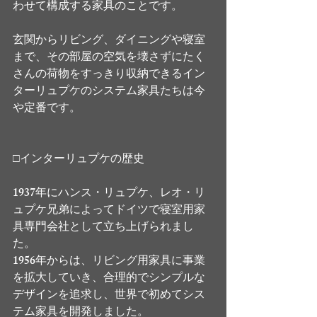
わせて構成する家具のことです。
玄関からリビング、ダイニングや寝室
まで、その部屋の空気を壊さずにたく
さんの荷物をすっきり収納できるイン
ターリュプケのシステム家具たちは今
や定番です。
□インターリュプケの歴史
1937年にハンス・リュプケ、レオ・リ
ュプケ兄弟によってドイツで寝室用家
具専門会社として立ち上げられまし
た。
1956年からは、リビング用家具に事業
を拡大していき、合理的でシンプルな
デザインを追求し、世界で初めてシス
テム家具を開発しました。