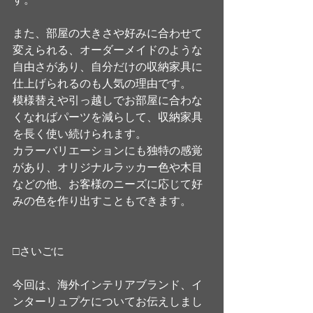
す。
また、部屋の大きさや好みに合わせて
変えられる、オーダーメイドのような
自由さがあり、自分だけの収納家具に
仕上げられるのも人気の理由です。
模様替えや引っ越しでお部屋に合わな
くなればパーツを減らして、収納家具
を長く使い続けられます。
カラーバリエーションにも独特の感覚
があり、オリジナルラッカー色や木目
などの他、お客様のニーズに応じて好
みの色を作り出すこともできます。
□さいごに
今回は、海外インテリアブランド、イ
ンターリュプケについてお伝えしまし