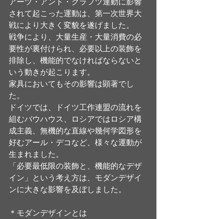
アーツ・アンド・クラフツ運動に影響
されて起こった運動は、第一次世界大
戦により大きく変貌を遂げました。
戦争により、大量生産・大量消費の必
要性が裏付けられ、必要以上の装飾を
排除し、機能的でなければならないと
いう動きが起こります。
家具においてもその影響は顕著でし
た。
ドイツでは、ドイツ工作連盟の流れを
組むバウハウス、ロシアではロシア構
成主義、無機的な直線や幾何学図形を
好むアール・デコなど、様々な運動が
生まれました。
「必要最低限の装飾と、機能的なデザ
イン」という考え方は、モダンデザイ
ンに大きな影響を及ぼしました。
＊モダンデザインとは