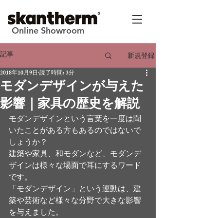
Online Showroom
記事
新規登録
2018年10月9日
読了時間: 3分
モダンデザインが与えた
影響｜家具の歴史を解説
モダンデザインという言葉を一度は聞
いたことがある方もあるのではないで
しょうか？
建築や家具、和モダンなど、モダンデ
ザインは様々な場面で耳にするワード
です。
「モダンデザイン」という運動は、建
築や芸術など様々な分野で大きな影響
を与えました。