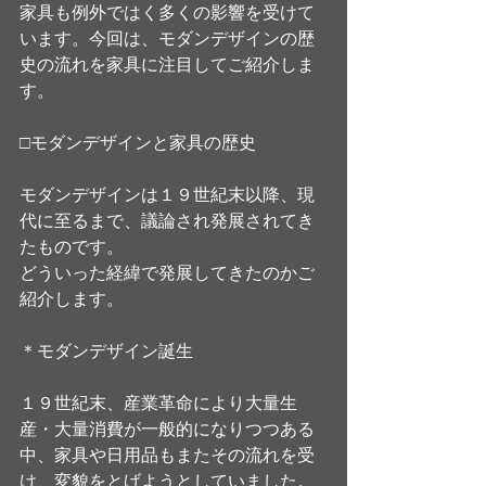
家具も例外ではく多くの影響を受けて
います。今回は、モダンデザインの歴
史の流れを家具に注目してご紹介しま
す。
□モダンデザインと家具の歴史
モダンデザインは１９世紀末以降、現
代に至るまで、議論され発展されてき
たものです。
どういった経緯で発展してきたのかご
紹介します。
＊モダンデザイン誕生
１９世紀末、産業革命により大量生
産・大量消費が一般的になりつつある
中、家具や日用品もまたその流れを受
け、変貌をとげようとしていました。