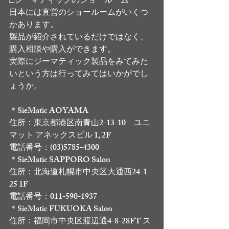
□ジーマティックのショールーム
日本には直営のショールームがいくつ
かあります。
製品が紹介されているだけではなく、
購入相談や購入ができます。
実際にジーマティック製品をみてみた
いという方は行ってみてはいかがでし
ょうか。
＊SieMatic AOYAMA
住所：東京都港区南青山2-13-10　ユニ
マット アネックスビル 1, 2F
電話番号：(03)5785-4300 
＊SieMatic SAPPORO Salon
住所：北海道札幌市中央区大通西24-1-
25 1F
電話番号：011-590-1937 
＊SieMatic FUKUOKA Salon
住所：福岡市中央区渡辺通4-8-28FT ス