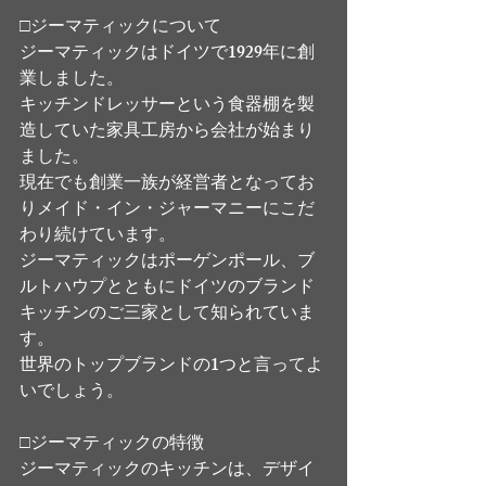
□ジーマティックについて
ジーマティックはドイツで1929年に創
業しました。
キッチンドレッサーという食器棚を製
造していた家具工房から会社が始まり
ました。
現在でも創業一族が経営者となってお
りメイド・イン・ジャーマニーにこだ
わり続けています。
ジーマティックはポーゲンポール、ブ
ルトハウプとともにドイツのブランド
キッチンのご三家として知られていま
す。
世界のトップブランドの1つと言ってよ
いでしょう。
□ジーマティックの特徴
ジーマティックのキッチンは、デザイ