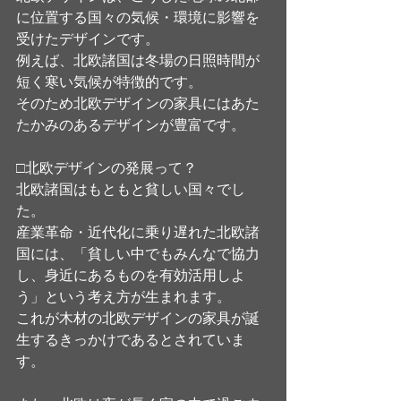
に位置する国々の気候・環境に影響を
受けたデザインです。
例えば、北欧諸国は冬場の日照時間が
短く寒い気候が特徴的です。
そのため北欧デザインの家具にはあた
たかみのあるデザインが豊富です。
□北欧デザインの発展って？
北欧諸国はもともと貧しい国々でし
た。
産業革命・近代化に乗り遅れた北欧諸
国には、「貧しい中でもみんなで協力
し、身近にあるものを有効活用しよ
う」という考え方が生まれます。
これが木材の北欧デザインの家具が誕
生するきっかけであるとされていま
す。