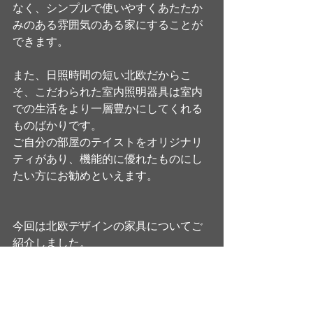
なく、シンプルで使いやすくあたたか
みのある雰囲気のある家にすることが
できます。
また、日照時間の短い北欧だからこ
そ、こだわられた室内照明器具は室内
での生活をより一層豊かにしてくれる
ものばかりです。
ご自分の部屋のテイストをオリジナリ
ティがあり、機能的に優れたものにし
たい方にお勧めといえます。
今回は北欧デザインの家具についてご
紹介しました。
最近では日本においても北欧家具が普
及しつつあります。
この機会におしゃれなお家に住みた
い、こだわりのある家具を利用したい