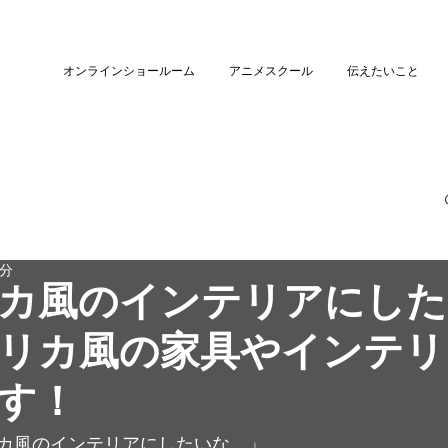
オンラインショールーム
アニメスクール
伝えたいこと
2分
カ風のインテリアにした
リカ風の家具やインテリ
す！
カ風のインテリアにしたいな。」