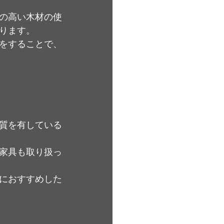
の高い木材の使
ります。
をすることで、
質を有している
家具も取り扱っ
におすすめした