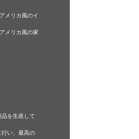
アメリカ風のイ
アメリカ風の家
製品を生産して
に行い、最高の