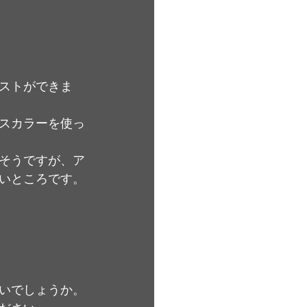
ストができま
スカラーを使っ
そうですが、ア
いところです。
いでしょうか。