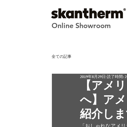
Online Showroom
全ての記事
2019年8月29日
読了時間: 
【アメリ
へ】アメ
紹介しま
「おしゃれなアメリ