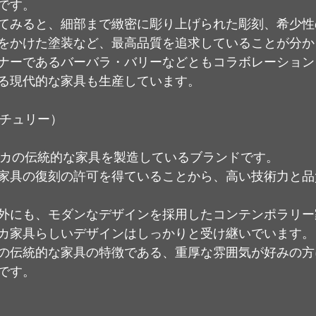
です。
てみると、細部まで緻密に彫り上げられた彫刻、希少性
間をかけた塗装など、最高品質を追求していることが分か
ナーであるバーバラ・バリーなどともコラボレーション
る現代的な家具も生産しています。
ンチュリー）
メリカの伝統的な家具を製造しているブランドです。
家具の復刻の許可を得ていることから、高い技術力と品
外にも、モダンなデザインを採用したコンテンポラリー
カ家具らしいデザインはしっかりと受け継いでいます。
の伝統的な家具の特徴である、重厚な雰囲気が好みの方
です。